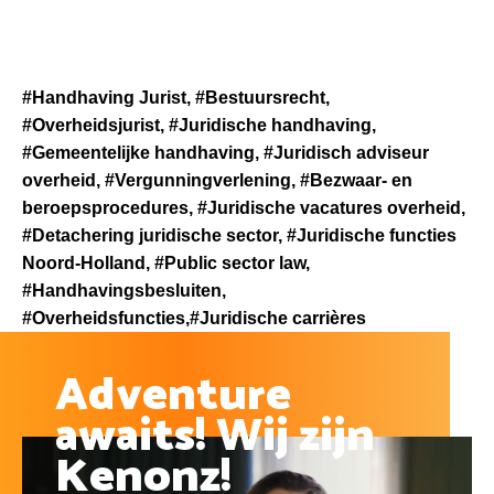
#Handhaving Jurist, #Bestuursrecht,
#Overheidsjurist, #Juridische handhaving,
#Gemeentelijke handhaving, #Juridisch adviseur
overheid, #Vergunningverlening, #Bezwaar- en
beroepsprocedures, #Juridische vacatures overheid,
#Detachering juridische sector, #Juridische functies
Noord-Holland, #Public sector law,
#Handhavingsbesluiten,
#Overheidsfuncties,#Juridische carrières
Adventure
awaits! Wij zijn
Kenonz!