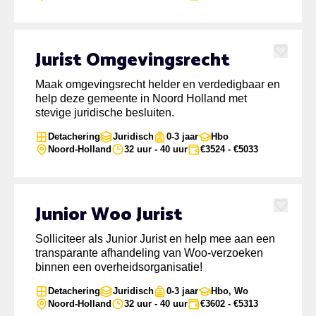
Jurist Omgevingsrecht
Favoriet
Maak omgevingsrecht helder en verdedigbaar en
help deze gemeente in Noord Holland met
stevige juridische besluiten.
Detachering
Juridisch
0-3 jaar
Hbo
Noord-Holland
32 uur - 40 uur
€3524 - €5033
Junior Woo Jurist
Favoriet
Solliciteer als Junior Jurist en help mee aan een
transparante afhandeling van Woo-verzoeken
binnen een overheidsorganisatie!
Detachering
Juridisch
0-3 jaar
Hbo, Wo
Noord-Holland
32 uur - 40 uur
€3602 - €5313