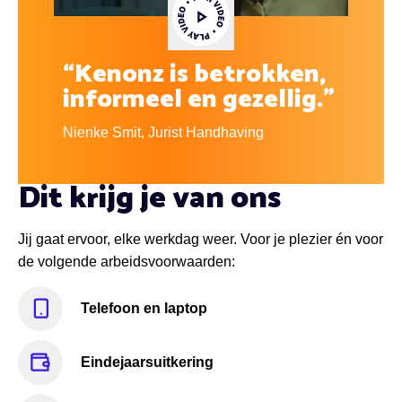
Video afspelen
“Kenonz is betrokken,
informeel en gezellig.”
Nienke Smit, Jurist Handhaving
Dit krijg je van ons
Jij gaat ervoor, elke werkdag weer. Voor je plezier én voor
de volgende arbeidsvoorwaarden:
Telefoon en laptop
Eindejaarsuitkering