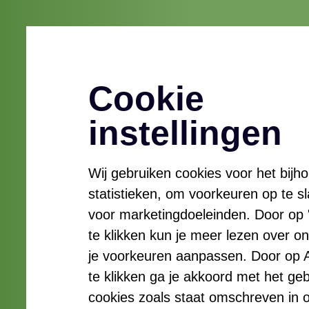
Menu
Openen
Cookie
Projectl
instellingen
Wij gebruiken cookies voor het bijh
Opwek 
statistieken, om voorkeuren op te s
voor marketingdoeleinden. Door op "Z
te klikken kun je meer lezen over o
Energie
je voorkeuren aanpassen. Door op A
te klikken ga je akkoord met het geb
cookies zoals staat omschreven in 