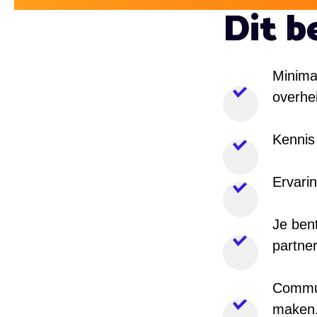
Dit be
Minimaa
overhe
Kennis
Ervari
Je ben
partner
Communi
maken