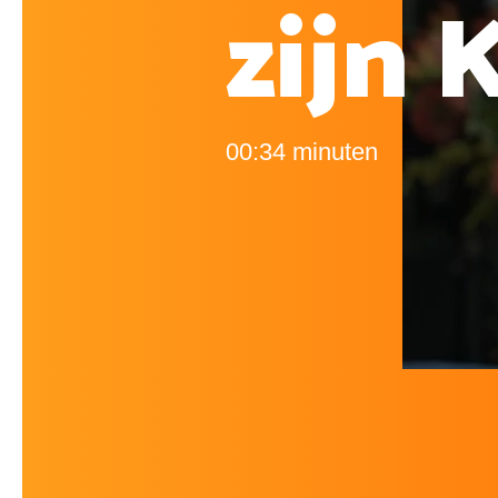
zijn 
00:34 minuten