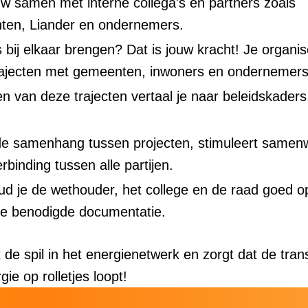
w samen met interne collega's en partners zoals
ten, Liander en ondernemers.
 bij elkaar brengen? Dat is jouw kracht! Je organis
trajecten met gemeenten, inwoners en ondernemers
n van deze trajecten vertaal je naar beleidskaders, 
de samenhang tussen projecten, stimuleert samen
rbinding tussen alle partijen.
oud je de wethouder, het college en de raad goed 
lle benodigde documentatie.
t de spil in het energienetwerk en zorgt dat de trans
e op rolletjes loopt!