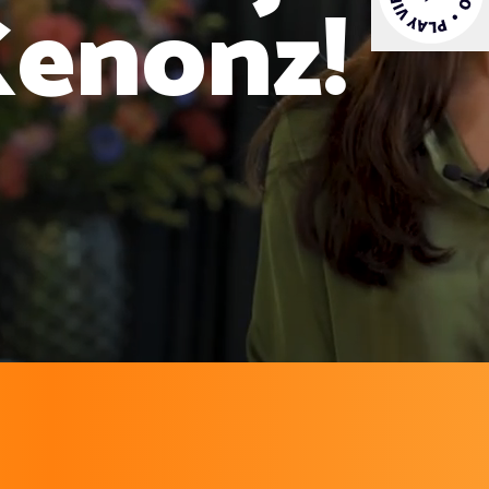
Kenonz!