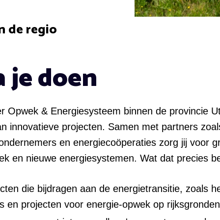
n de regio
a je doen
der Opwek & Energiesysteem binnen de provincie Utre
an innovatieve projecten. Samen met partners zoal
ondernemers en energiecoöperaties zorg jij voor g
k en nieuwe energiesystemen. Wat dat precies b
ecten die bijdragen aan de energietransitie, zoals h
s en projecten voor energie-opwek op rijksgronden