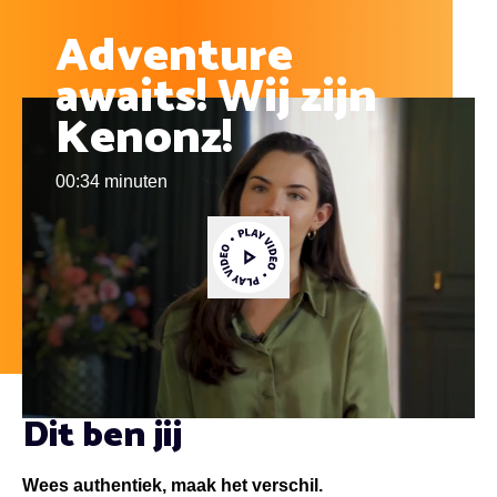
Adventure
awaits! Wij zijn
Kenonz!
00:34 minuten
Video afspelen
Dit ben jij
Wees authentiek, maak het verschil.