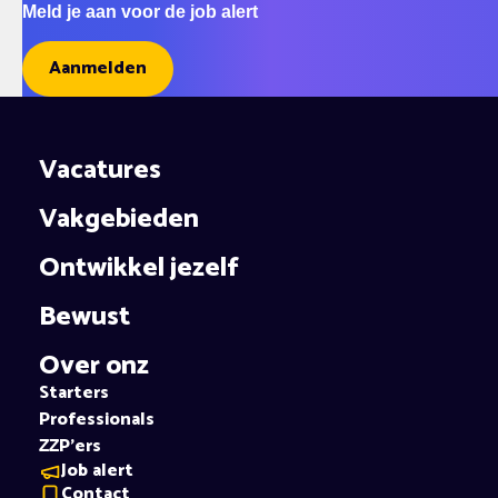
Meld je aan voor de job alert
Aanmelden
Vacatures
Vakgebieden
Ontwikkel jezelf
Bewust
Over onz
Starters
Professionals
ZZP’ers
Job alert
Contact