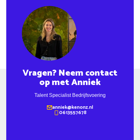
Vragen? Neem contact
op met Anniek
Talent Specialist Bedrijfsvoering
anniek@kenonz.nl
0613557678