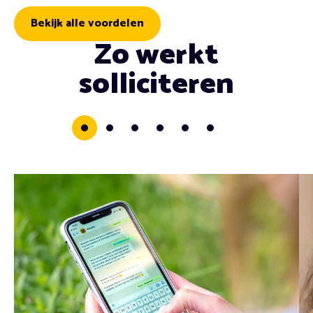
Bekijk alle voordelen
Zo werkt
solliciteren
0
1
2
3
4
5