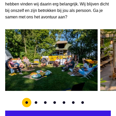
hebben vinden wij daarin erg belangrijk. Wij blijven dicht
bij onszelf en zijn betrokken bij jou als persoon. Ga je
samen met ons het avontuur aan?
0
1
2
3
4
5
6