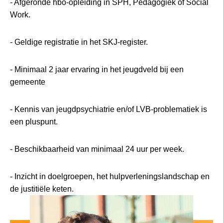
- Afgeronde hbo-opleiding in SPH, Pedagogiek of Social
Work.
- Geldige registratie in het SKJ-register.
- Minimaal 2 jaar ervaring in het jeugdveld bij een
gemeente
- Kennis van jeugdpsychiatrie en/of LVB-problematiek is
een pluspunt.
- Beschikbaarheid van minimaal 24 uur per week.
- Inzicht in doelgroepen, het hulpverleningslandschap en
de justitiële keten.