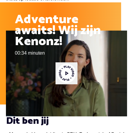
Adventure
awaits! Wij zijn
Kenonz!
00:34 minuten
Video afspelen
Dit ben jij