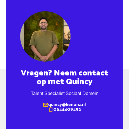
Vragen? Neem contact
op met Quincy
Talent Specialist Sociaal Domein
quincy@kenonz.nl
0644409452