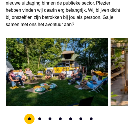
nieuwe uitdaging binnen de publieke sector. Plezier
hebben vinden wij daarin erg belangrijk. Wij blijven dicht
bij onszelf en zijn betrokken bij jou als persoon. Ga je
samen met ons het avontuur aan?
0
1
2
3
4
5
6