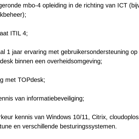
eronde mbo-4 opleiding in de richting van ICT (bij
kbeheer);
caat ITIL 4;
al 1 jaar ervaring met gebruikersondersteuning op
edesk binnen een overheidsomgeving;
ng met TOPdesk;
nnis van informatiebeveiliging;
rkeur kennis van Windows 10/11, Citrix, cloudoplos
ntune en verschillende besturingssystemen.