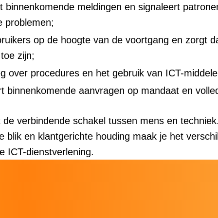
t binnenkomende meldingen en signaleert patrone
e problemen;
ruikers op de hoogte van de voortgang en zorgt d
toe zijn;
leg over procedures en het gebruik van ICT-middele
rt binnenkomende aanvragen op mandaat en volled
nt de verbindende schakel tussen mens en techniek
e blik en klantgerichte houding maak je het verschi
e ICT-dienstverlening.