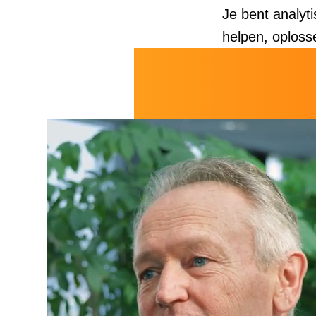
Je bent analyti
helpen, oploss