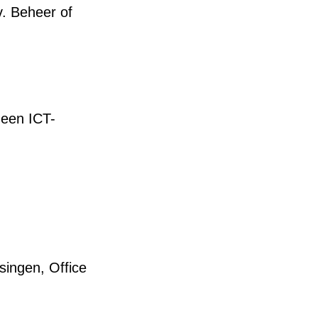
v. Beheer of
 een ICT-
singen, Office