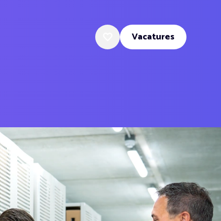
Vacatures
Favoriete vacatures