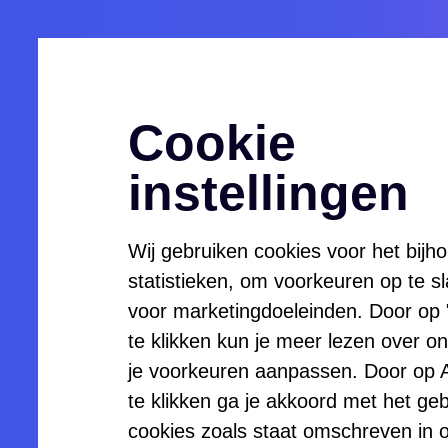
Menu
Openen
Cookie
instellingen
Wij gebruiken cookies voor het bijh
Medewe
statistieken, om voorkeuren op te s
voor marketingdoeleinden. Door op "Z
te klikken kun je meer lezen over o
Service
je voorkeuren aanpassen. Door op A
te klikken ga je akkoord met het geb
cookies zoals staat omschreven in 