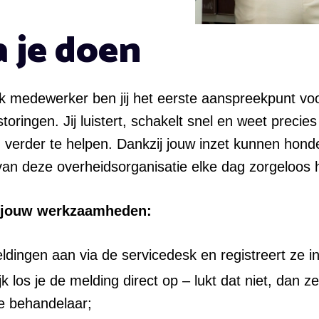
a je doen
k medewerker ben jij het eerste aanspreekpunt voo
toringen. Jij luistert, schakelt snel en weet precie
 verder te helpen. Dankzij jouw inzet kunnen hond
n deze overheidsorganisatie elke dag zorgeloos 
t jouw werkzaamheden:
dingen aan via de servicedesk en registreert ze 
 los je de melding direct op – lukt dat niet, dan ze
te behandelaar;