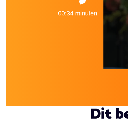
00:34 minuten
Dit be