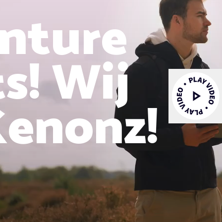
nture
s! Wij
Kenonz!
Video afspelen