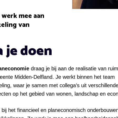
n werk mee aan
keling van
a je doen
laneconomie
draag je bij aan de realisatie van ruim
ente Midden-Delfland. Je werkt binnen het team
ling, waar je samen met collega’s uit verschillende
ecten op het gebied van wonen, landschap en eco
 bij het financieel en planeconomisch onderbouwe