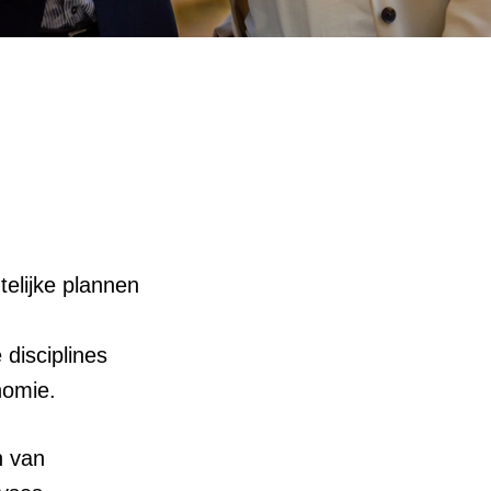
telijke plannen
 disciplines
nomie.
n van