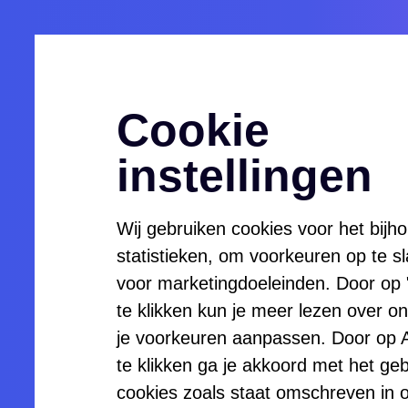
Menu
Openen
Cookie
instellingen
Wij gebruiken cookies voor het bijh
Trainee
statistieken, om voorkeuren op te s
voor marketingdoeleinden. Door op "Z
te klikken kun je meer lezen over o
Planec
je voorkeuren aanpassen. Door op A
te klikken ga je akkoord met het geb
cookies zoals staat omschreven in 