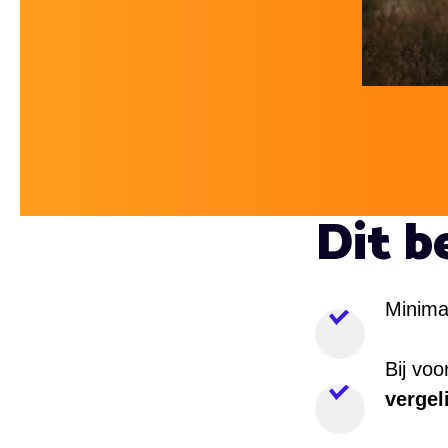
Dit be
Minima
Bij voo
vergel