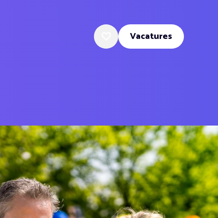
Vacatures
Favoriete vacatures