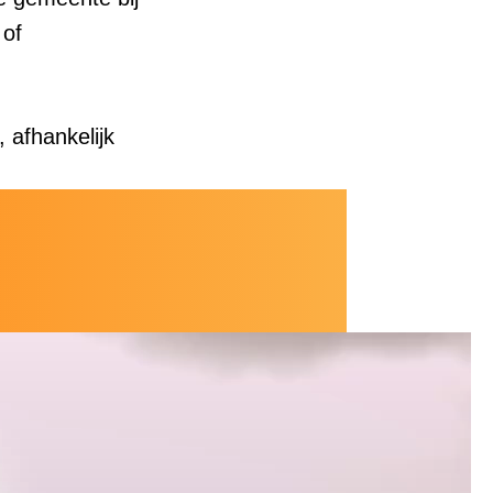
 of
 afhankelijk