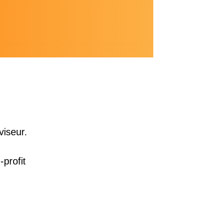
viseur.
-profit