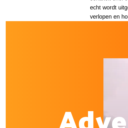
echt wordt uitg
verlopen en h
Adve