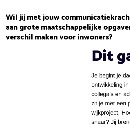
Wil jij met jouw communicatiekrach
aan grote maatschappelijke opgave
verschil maken voor inwoners?
Dit g
Je begint je d
ontwikkeling i
collega’s en ad
zit je met een
wijkproject. H
snaar? Jij bren