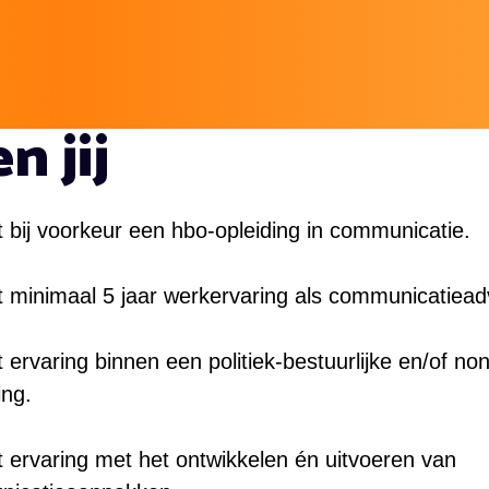
n jij
 bij voorkeur een hbo-opleiding in communicatie.
t minimaal 5 jaar werkervaring als communicatiead
 ervaring binnen een politiek-bestuurlijke en/of non
ng.
t ervaring met het ontwikkelen én uitvoeren van