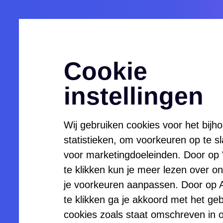
Menu
Openen
Cookie
Communi
instellingen
Wij gebruiken cookies voor het bijh
adviseur
statistieken, om voorkeuren op te s
voor marketingdoeleinden. Door op "Z
te klikken kun je meer lezen over o
Woordvo
je voorkeuren aanpassen. Door op A
te klikken ga je akkoord met het geb
cookies zoals staat omschreven in 