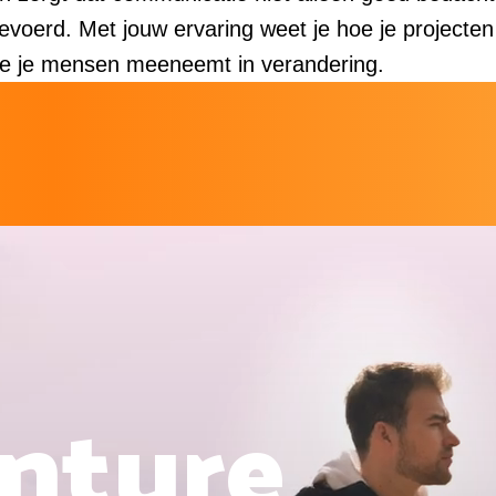
evoerd. Met jouw ervaring weet je hoe je projecten
oe je mensen meeneemt in verandering.
nture