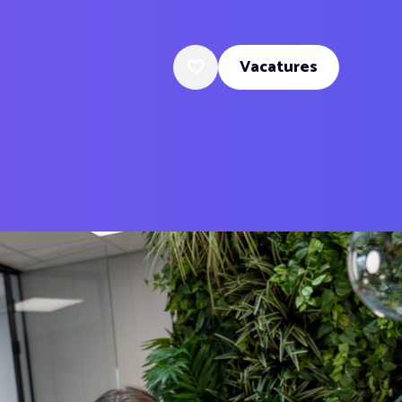
Vacatures
Favoriete vacatures