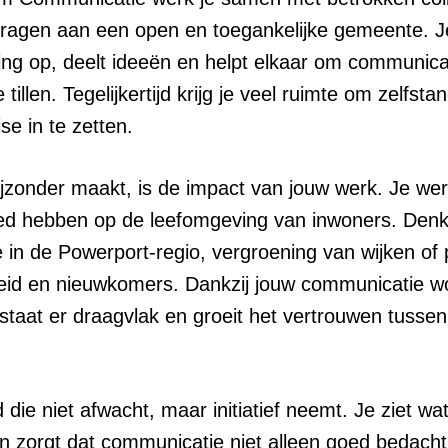
bijdragen aan een open en toegankelijke gemeente. J
g op, deelt ideeën en helpt elkaar om communica
tillen. Tegelijkertijd krijg je veel ruimte om zelfst
se in te zetten.
ijzonder maakt, is de impact van jouw werk. Je we
loed hebben op de leefomgeving van inwoners. Den
e in de Powerport-regio, vergroening van wijken of 
eid en nieuwkomers. Dankzij jouw communicatie w
ntstaat er draagvlak en groeit het vertrouwen tuss
die niet afwacht, maar initiatief neemt. Je ziet wat
en zorgt dat communicatie niet alleen goed bedacht